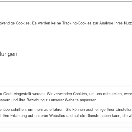
otwendige Cookies. Es werden
keine
Tracking-Cookies zur Analyse Ihres Nutz
llungen
em Gerät eingestellt werden. Wir verwenden Cookies, um uns mitzuteilen, wen
rbessern und Ihre Beziehung zu unserer Website anpassen.
enüberschriften, um mehr zu erfahren. Sie können auch einige Ihrer Einstell
f Ihre Erfahrung auf unseren Websites und auf die Dienste haben kann, die w