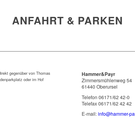
ANFAHRT & PARKEN
direkt gegenüber von Thomas
Hammer&Payr
denparkplatz oder im Hof
Zimmersmühlenweg 54
61440 Oberursel
Telefon 06171/62 42-0
Telefax 06171/62 42 42
E-mail:
info@hammer-pa